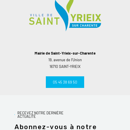
Mairie de Saint-Yrieix-sur-Charente
19, avenue de l’Union
16710 SAINT-YRIEIX
05 45 38 69 50
RECEVEZ NOTRE DERNIÈRE
ACTUALITÉ
Abonnez-vous à notre