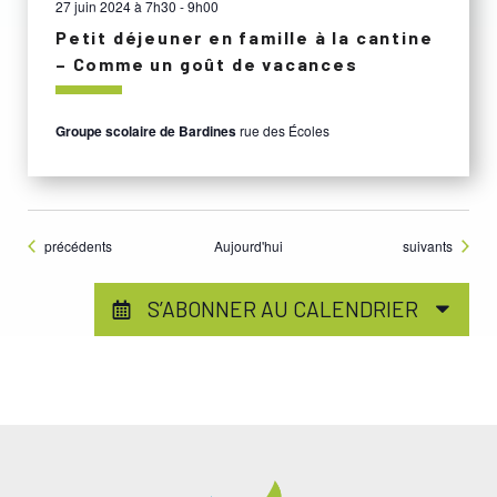
27 juin 2024 à 7h30
-
9h00
Petit déjeuner en famille à la cantine
– Comme un goût de vacances
Groupe scolaire de Bardines
rue des Écoles
Évènements
Évènements
précédents
Aujourd'hui
suivants
S’ABONNER AU CALENDRIER