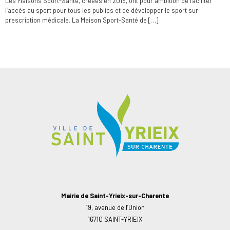
Les Maisons Sport-Santé, créées en 2019, ont pour ambition de faciliter
l’accès au sport pour tous les publics et de développer le sport sur
prescription médicale. La Maison Sport-Santé de […]
Mairie de Saint-Yrieix-sur-Charente
19, avenue de l’Union
16710 SAINT-YRIEIX