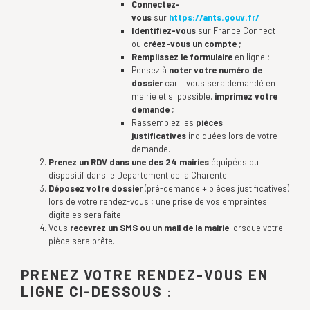
Connectez-
vous
sur
https://ants.gouv.fr/
Identifiez-vous
sur France Connect
ou
créez-vous un compte
;
Remplissez le formulaire
en ligne ;
Pensez à
noter votre numéro de
dossier
car il vous sera demandé en
mairie et si possible,
imprimez votre
demande
;
Rassemblez les
pièces
justificatives
indiquées lors de votre
demande.
Prenez un RDV dans une des 24 mairies
équipées du
dispositif dans le Département de la Charente.
Déposez votre dossier
(pré-demande + pièces justificatives)
lors de votre rendez-vous ; une prise de vos empreintes
digitales sera faite.
Vous
recevrez un SMS ou un mail de la mairie
lorsque votre
pièce sera prête.
PRENEZ VOTRE RENDEZ-VOUS EN
LIGNE CI-DESSOUS
: