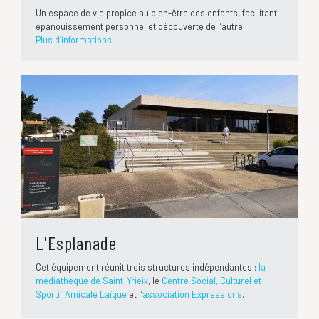
Un espace de vie propice au bien-être des enfants, facilitant
épanouissement personnel et découverte de l’autre.
Plus d’informations
L'Esplanade
Cet équipement réunit trois structures indépendantes :
la
médiathèque de Saint-Yrieix
, le
Centre Social, Culturel et
Sportif Amicale Laïque
et l’
association Expressions
.