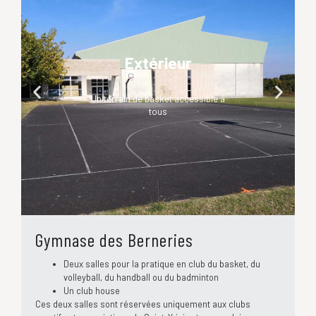
Intérieur
Deux salles et des gradins pouvant
accueillir 300 personnes
Gymnase des Berneries
Deux salles pour la pratique en club du basket, du
volleyball, du handball ou du badminton
Un club house
Ces deux salles sont réservées uniquement aux clubs