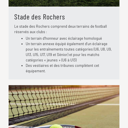
Stade des Rochers
Le stade des Rochers comprend deux terrains de football
réservés aux clubs :
Un terrain d’honneur avec éclairage homologué
Un terrain annexe équipé également d’un éclairage
pour les entraînements toutes catégories (U6, U8, U9,
U13, U15, U17, U19 et Sénior) et pour les matchs
catégories « jeunes » (U6 à U13)
Des vestiaires et des tribunes complètent cet
équipement.