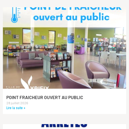
POINT FRAICHEUR OUVERT AU PUBLIC
28 juillet 2026
Lire la suite »