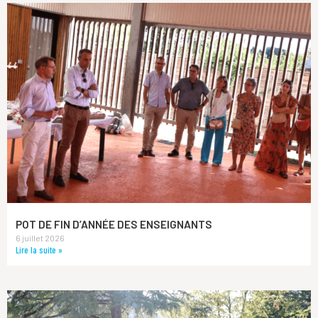
POT DE FIN D’ANNÉE DES ENSEIGNANTS
6 juillet 2026
Lire la suite »