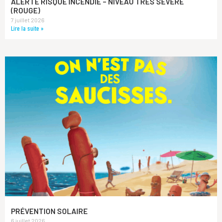
ALERTE RISQUE INCENDIE – NIVEAU TRÈS SÉVÈRE
(ROUGE)
7 juillet 2026
Lire la suite »
PRÉVENTION SOLAIRE
6 juillet 2026