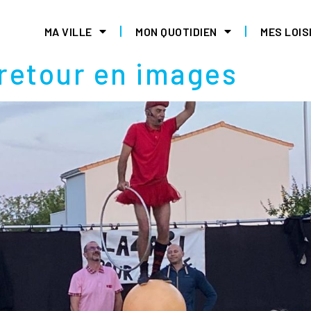
T 2024
MA VILLE
MON QUOTIDIEN
MES LOIS
 retour en images