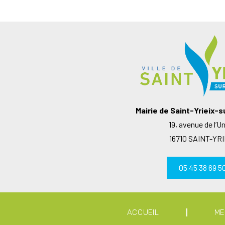
Mairie de Saint-Yrieix-
19, avenue de l’U
16710 SAINT-YRI
05 45 38 69 5
ACCUEIL
ME