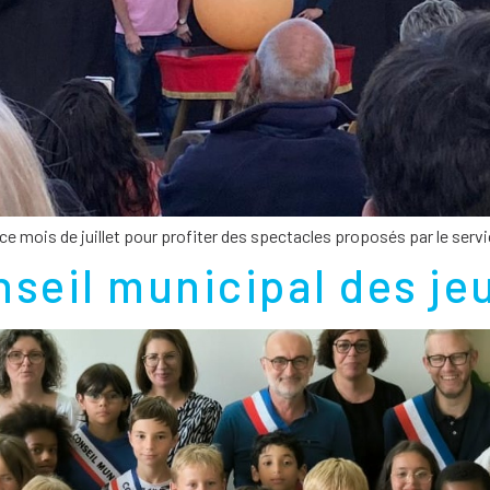
ce mois de juillet pour profiter des spectacles proposés par le service
nseil municipal des je