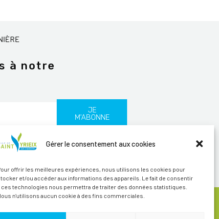
NIÈRE
s à notre
JE
M'ABONNE
Gérer le consentement aux cookies
les
our offrir les meilleures expériences, nous utilisons les cookies pour
tocker et/ou accéder aux informations des appareils. Le fait de consentir
 ces technologies nous permettra de traiter des données statistiques.
ous n'utilisons aucun cookie à des fins commerciales.
ITÉ
CRÉDITS