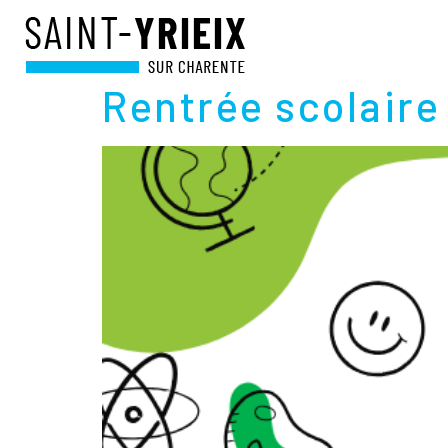
JOUR :
16 JANVI
Rentrée scolaire