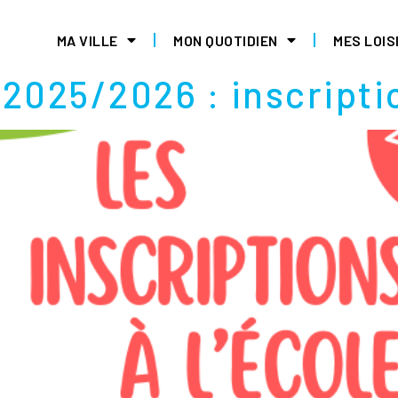
ER 2025
MA VILLE
MON QUOTIDIEN
MES LOIS
 2025/2026 : inscripti