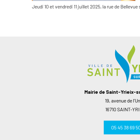
Jeudi 10 et vendredi 11 juillet 2025, la rue de Bellevu
Mairie de Saint-Yrieix-
19, avenue de l’U
16710 SAINT-YRI
05 45 38 69 5