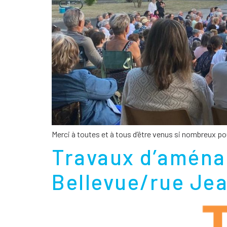
Merci à toutes et à tous d’être venus si nombreux pou
Travaux d’aména
Bellevue/rue Jea