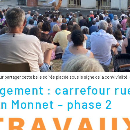
r partager cette belle soirée placée sous le signe de la convivialité
gement : carrefour ru
n Monnet – phase 2