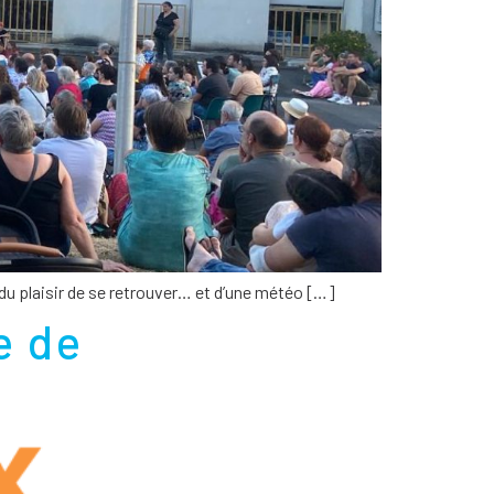
, du plaisir de se retrouver… et d’une météo […]
e de