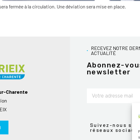
e sera fermée à la circulation. Une déviation sera mise en place.
RECEVEZ NOTRE DER
ACTUALITÉ
Abonnez-vou
newsletter
sur-Charente
nion
Alternative:
EIX
Suivez-nous sur 
0
réseaux sociaux
P
s