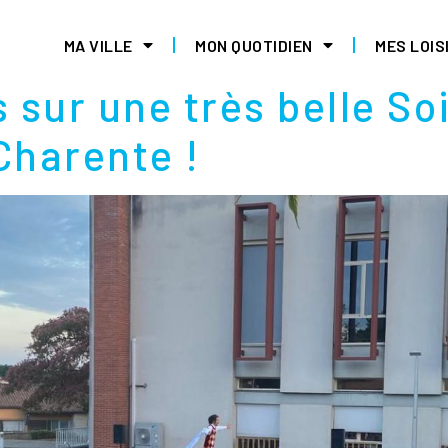
T 2025
MA VILLE
MON QUOTIDIEN
MES LOIS
sur une très belle Soi
Charente !