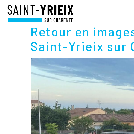
JOUR :
9 JUILLE
Retour en images 
Saint-Yrieix sur 