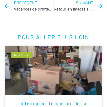
PRÉCÉDENT
SUIVANT
Vacances de printemps à Centramalice.
Retour en images sur le marché de printemps
POUR ALLER PLUS LOIN
Non Classé
Interruption Temporaire De La