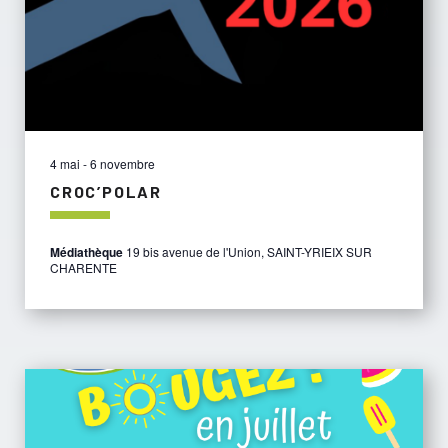
Évèn
4 mai
-
6 novembre
CROC’POLAR
Médiathèque
19 bis avenue de l'Union, SAINT-YRIEIX SUR
CHARENTE