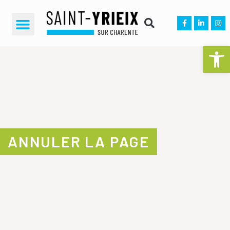
Ouvrir la 
ANNULER LA PAGE