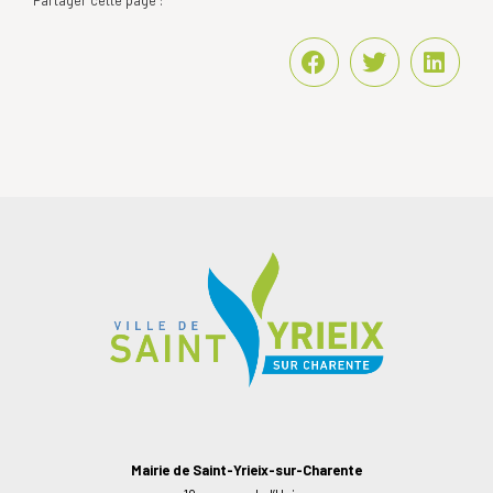
Partager cette page :
Mairie de Saint-Yrieix-sur-Charente