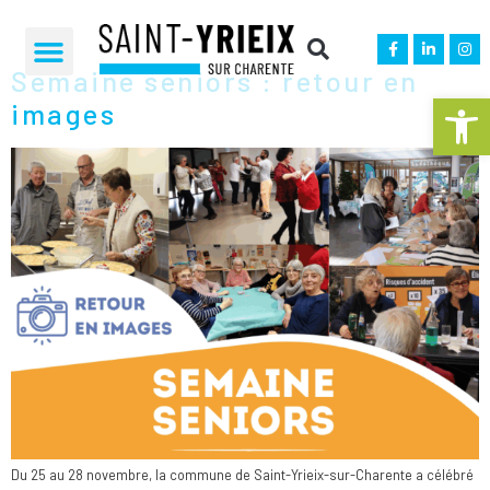
CATÉGORIE :
CCAS
Semaine seniors : retour en
Ouvrir la 
images
Du 25 au 28 novembre, la commune de Saint-Yrieix-sur-Charente a célébré