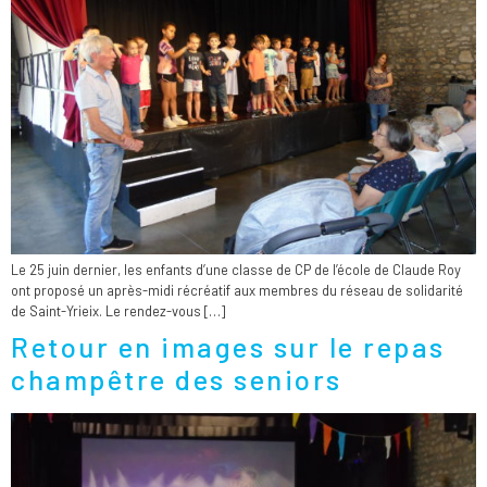
Le 25 juin dernier, les enfants d’une classe de CP de l’école de Claude Roy
ont proposé un après-midi récréatif aux membres du réseau de solidarité
de Saint-Yrieix. Le rendez-vous […]
Retour en images sur le repas
champêtre des seniors