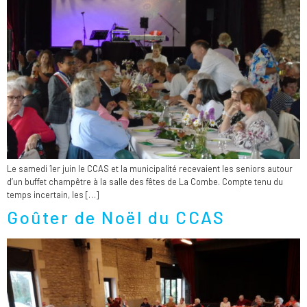
Le samedi 1er juin le CCAS et la municipalité recevaient les seniors autour
d’un buffet champêtre à la salle des fêtes de La Combe. Compte tenu du
temps incertain, les […]
Goûter de Noël du CCAS