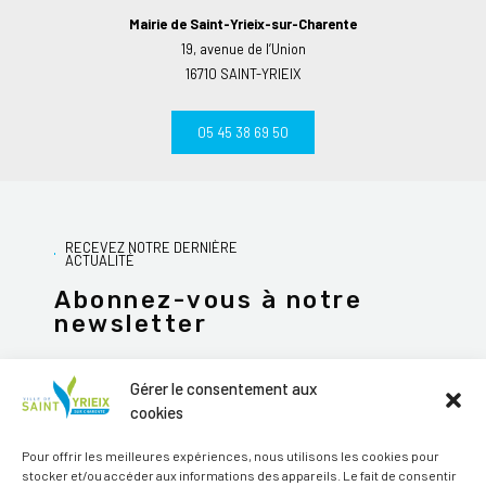
Mairie de Saint-Yrieix-sur-Charente
19, avenue de l’Union
16710 SAINT-YRIEIX
05 45 38 69 50
RECEVEZ NOTRE DERNIÈRE
ACTUALITÉ
Abonnez-vous à notre
newsletter
Gérer le consentement aux
cookies
JE M'ABONNE
Pour offrir les meilleures expériences, nous utilisons les cookies pour
stocker et/ou accéder aux informations des appareils. Le fait de consentir