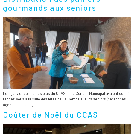
gourmands aux seniors
Le 11 janvier dernier les élus du CCAS et du Conseil Municipal avaient donné
rendez-vous à la salle des fêtes de La Combe à leurs seniors (personnes
âgées de plus […]
Goûter de Noël du CCAS