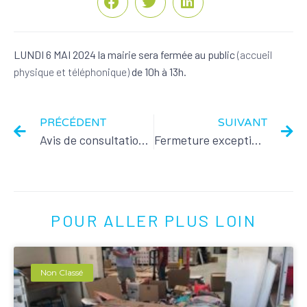
LUNDI 6 MAI 2024
la mairie sera fermée au public
(accueil
physique et téléphonique)
de 10h à 13h.
PRÉCÉDENT
SUIVANT
Avis de consultation du public
Fermeture exceptionnelle de la maire
POUR ALLER PLUS LOIN
Non Classé