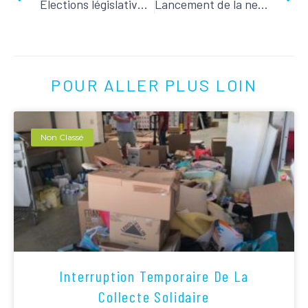
Élections législatives – Janvier 2023
Lancement de la newsletter de la ville !
POUR ALLER PLUS LOIN
Non Classé
Interruption Temporaire De La
Collecte Solidaire