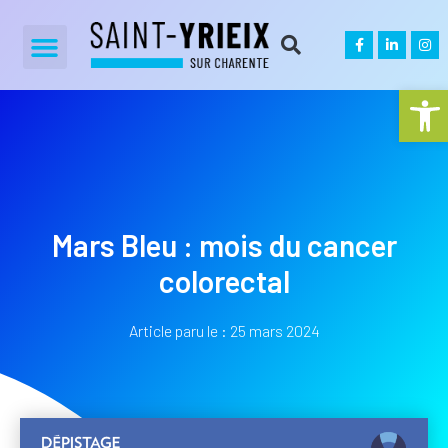
Ouvrir la
Mars Bleu : mois du cancer
colorectal
Article paru le :
25 mars 2024