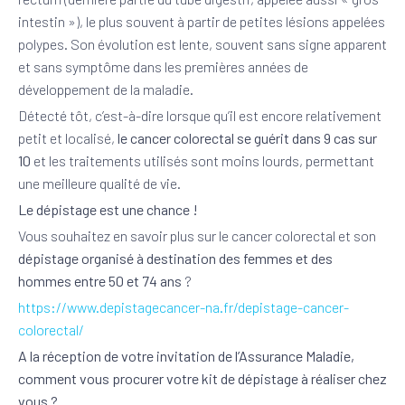
intestin »), le plus souvent à partir de petites lésions appelées
polypes. Son évolution est lente, souvent sans signe apparent
et sans symptôme dans les premières années de
développement de la maladie.
Détecté tôt, c’est-à-dire lorsque qu’il est encore relativement
petit et localisé,
le cancer colorectal se guérit dans 9 cas sur
10
et les traitements utilisés sont moins lourds, permettant
une meilleure qualité de vie.
Le dépistage est une chance !
Vous souhaitez en savoir plus sur le cancer colorectal et son
dépistage organisé à destination des femmes et des
hommes entre 50 et 74 ans
?
https://www.depistagecancer-na.fr/depistage-cancer-
colorectal/
A la réception de votre invitation de l’Assurance Maladie,
comment vous procurer votre kit de dépistage à réaliser chez
vous ?