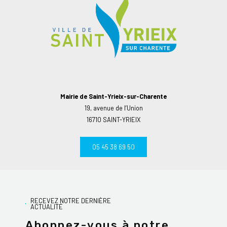
Mairie de Saint-Yrieix-sur-Charente
19, avenue de l’Union
16710 SAINT-YRIEIX
05 45 38 69 50
RECEVEZ NOTRE DERNIÈRE
ACTUALITÉ
Abonnez-vous à notre