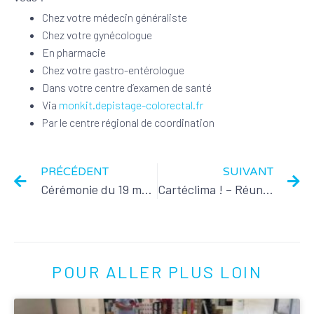
Chez votre médecin généraliste
Chez votre gynécologue
En pharmacie
Chez votre gastro-entérologue
Dans votre centre d’examen de santé
Via
monkit.depistage-colorectal.fr
Par le centre régional de coordination
PRÉCÉDENT
SUIVANT
Cérémonie du 19 mars
Cartéclima ! – Réunion publique
POUR ALLER PLUS LOIN