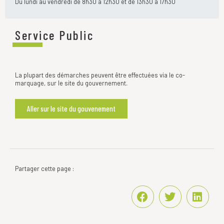
Du lundi au vendredi de 8h30 à 12h30 et de 13h30 à 17h30
Service Public
La plupart des démarches peuvent être effectuées via le co-
marquage, sur le site du gouvernement.
Aller sur le site du gouvenement
Partager cette page :