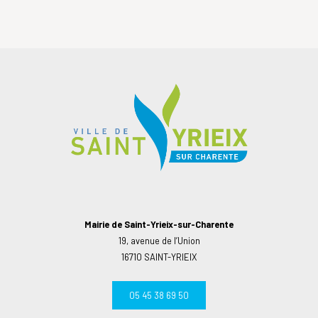
Mairie de Saint-Yrieix-sur-Charente
19, avenue de l’Union
16710 SAINT-YRIEIX
05 45 38 69 50