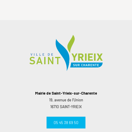
Mairie de Saint-Yrieix-sur-Charente
19, avenue de l’Union
16710 SAINT-YRIEIX
05 45 38 69 50