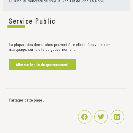
Du lundi au vendredi de 8h30 à 12h30 et de 13h30 à 17h30
Service Public
La plupart des démarches peuvent être effectuées via le co-
marquage, sur le site du gouvernement.
Aller sur le site du gouvenement
Partager cette page :