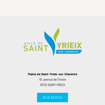
Mairie de Saint-Yrieix-sur-Charente
19, avenue de l’Union
16710 SAINT-YRIEIX
05 45 38 69 50