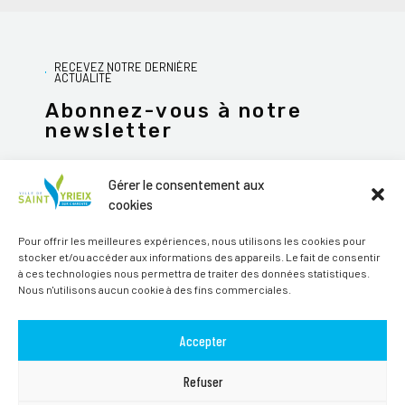
RECEVEZ NOTRE DERNIÈRE
ACTUALITÉ
Abonnez-vous à notre
newsletter
Gérer le consentement aux
cookies
JE M'ABONNE
Pour offrir les meilleures expériences, nous utilisons les cookies pour
stocker et/ou accéder aux informations des appareils. Le fait de consentir
Alternative:
à ces technologies nous permettra de traiter des données statistiques.
Nous n'utilisons aucun cookie à des fins commerciales.
Suivez-nous sur les réseaux sociaux
Accepter
Refuser