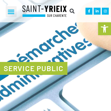
Ouvrir la 
SERVICE PUBLIC