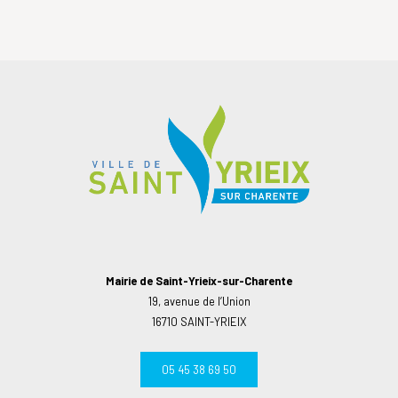
Mairie de Saint-Yrieix-sur-Charente
19, avenue de l’Union
16710 SAINT-YRIEIX
05 45 38 69 50