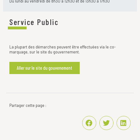
Du lundi au vendredi de 8h30 à 12h30 et de 13h30 à 17h30
Service Public
La plupart des démarches peuvent être effectuées via le co-
marquage, sur le site du gouvernement.
Aller sur le site du gouvenement
Partager cette page :