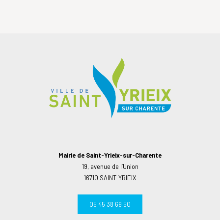
Mairie de Saint-Yrieix-sur-Charente
19, avenue de l’Union
16710 SAINT-YRIEIX
05 45 38 69 50