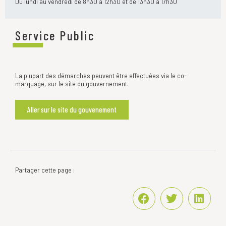
Du lundi au vendredi de 8h30 à 12h30 et de 13h30 à 17h30
Service Public
La plupart des démarches peuvent être effectuées via le co-
marquage, sur le site du gouvernement.
Aller sur le site du gouvenement
Partager cette page :