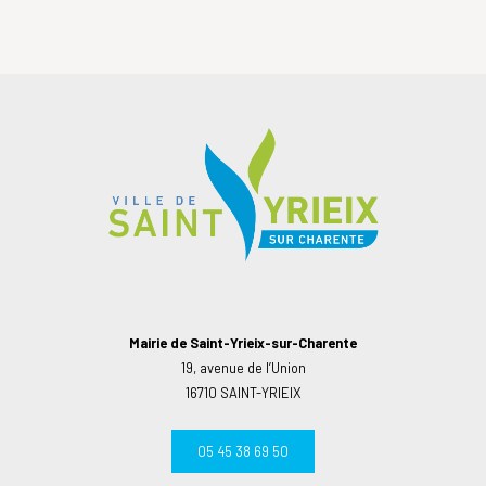
Mairie de Saint-Yrieix-sur-Charente
19, avenue de l’Union
16710 SAINT-YRIEIX
05 45 38 69 50