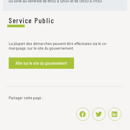
Du lundi au vendredi de 8h30 à 12h30 et de 13h30 à 17h30
Service Public
La plupart des démarches peuvent être effectuées via le co-
marquage, sur le site du gouvernement.
Aller sur le site du gouvenement
Partager cette page :