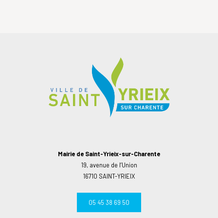
Mairie de Saint-Yrieix-sur-Charente
19, avenue de l’Union
16710 SAINT-YRIEIX
05 45 38 69 50