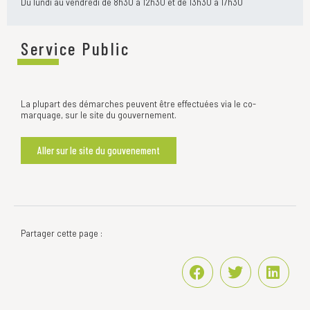
Du lundi au vendredi de 8h30 à 12h30 et de 13h30 à 17h30
Service Public
La plupart des démarches peuvent être effectuées via le co-
marquage, sur le site du gouvernement.
Aller sur le site du gouvenement
Partager cette page :