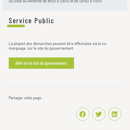
Du lundi au vendredi de 8h30 à 12h30 et de 13h30 à 17h30
Service Public
La plupart des démarches peuvent être effectuées via le co-
marquage, sur le site du gouvernement.
Aller sur le site du gouvenement
Partager cette page :