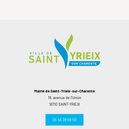
Mairie de Saint-Yrieix-sur-Charente
19, avenue de l’Union
16710 SAINT-YRIEIX
05 45 38 69 50