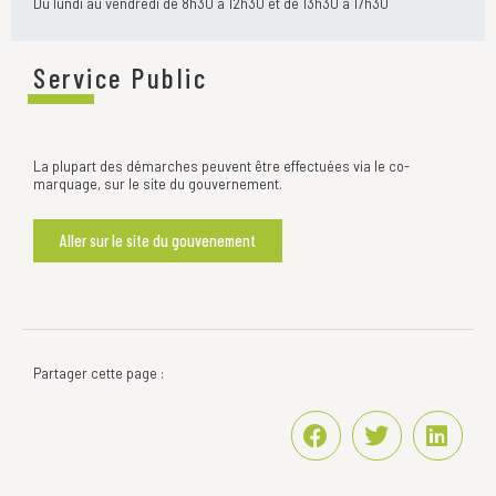
Du lundi au vendredi de 8h30 à 12h30 et de 13h30 à 17h30
Service Public
La plupart des démarches peuvent être effectuées via le co-
marquage, sur le site du gouvernement.
Aller sur le site du gouvenement
Partager cette page :