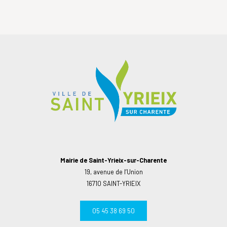
Mairie de Saint-Yrieix-sur-Charente
19, avenue de l’Union
16710 SAINT-YRIEIX
05 45 38 69 50