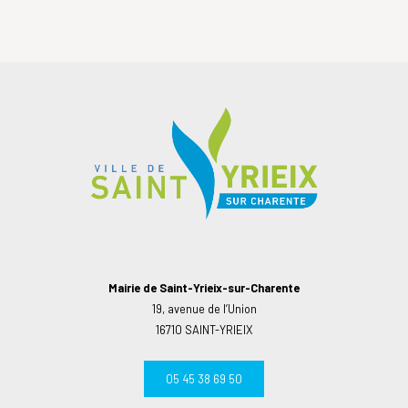
Mairie de Saint-Yrieix-sur-Charente
19, avenue de l’Union
16710 SAINT-YRIEIX
05 45 38 69 50