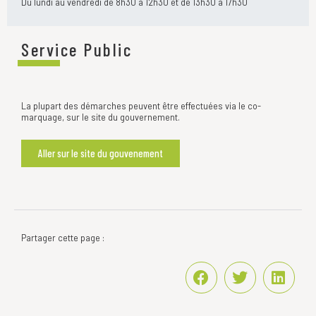
Du lundi au vendredi de 8h30 à 12h30 et de 13h30 à 17h30
Service Public
La plupart des démarches peuvent être effectuées via le co-
marquage, sur le site du gouvernement.
Aller sur le site du gouvenement
Partager cette page :