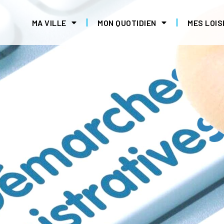
MA VILLE
MON QUOTIDIEN
MES LOIS