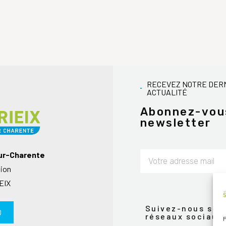
RECEVEZ NOTRE DER
ACTUALITÉ
Abonnez-vou
newsletter
sur-Charente
nion
Alternative:
EIX
Suivez-nous sur 
0
réseaux sociaux
P