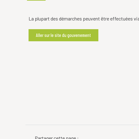
La plupart des démarches peuvent être effectuées via
Aller sur le site du gouvenement
Partager cette page :