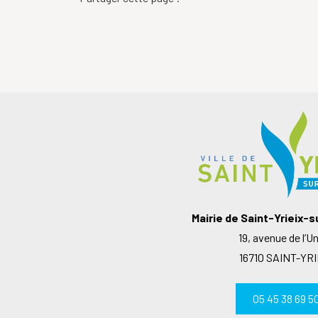
Mairie de Saint-Yrieix-
19, avenue de l’U
16710 SAINT-YRI
05 45 38 69 5