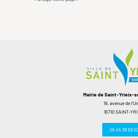
Mairie de Saint-Yrieix-
19, avenue de l’U
16710 SAINT-YRI
05 45 38 69 5