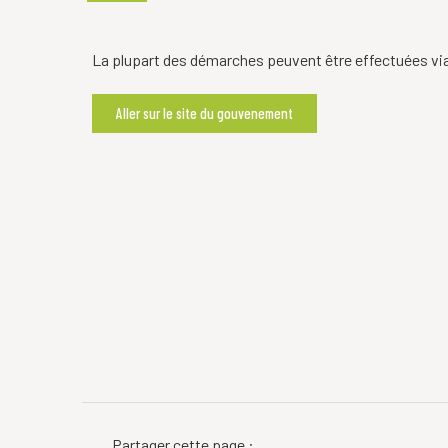
La plupart des démarches peuvent être effectuées via
Aller sur le site du gouvenement
Partager cette page :