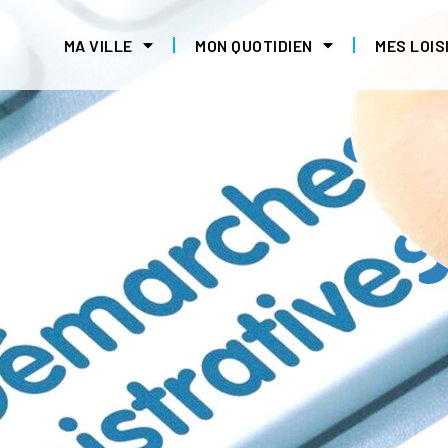
MA VILLE
MON QUOTIDIEN
MES LOIS