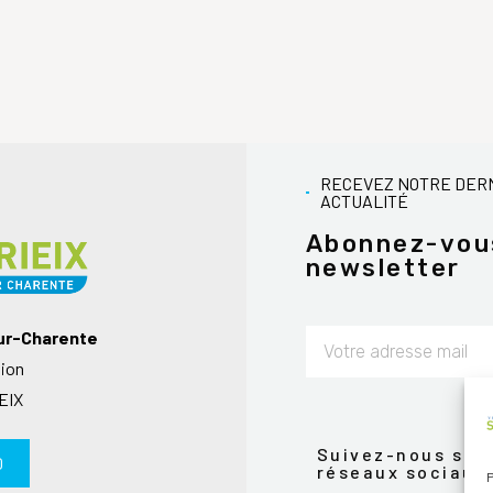
RECEVEZ NOTRE DER
ACTUALITÉ
Abonnez-vou
newsletter
sur-Charente
nion
Alternative:
EIX
Suivez-nous sur 
0
réseaux sociaux
P