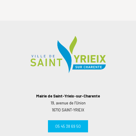
Mairie de Saint-Yrieix-sur-Charente
19, avenue de l’Union
16710 SAINT-YRIEIX
05 45 38 69 50