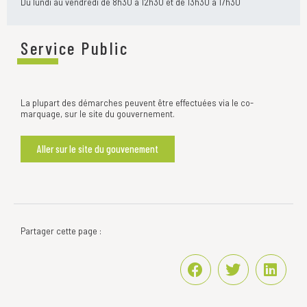
Du lundi au vendredi de 8h30 à 12h30 et de 13h30 à 17h30
Service Public
La plupart des démarches peuvent être effectuées via le co-
marquage, sur le site du gouvernement.
Aller sur le site du gouvenement
Partager cette page :