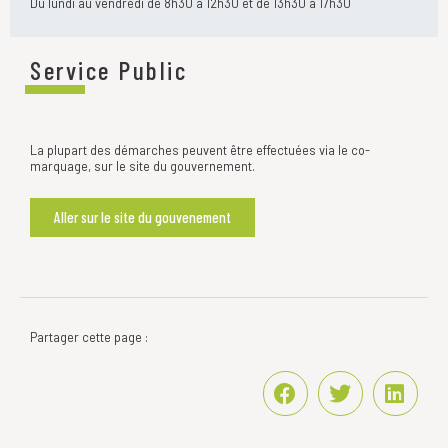
Du lundi au vendredi de 8h30 à 12h30 et de 13h30 à 17h30
Service Public
La plupart des démarches peuvent être effectuées via le co-
marquage, sur le site du gouvernement.
Aller sur le site du gouvenement
Partager cette page :