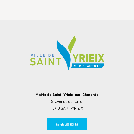
Mairie de Saint-Yrieix-sur-Charente
19, avenue de l’Union
16710 SAINT-YRIEIX
05 45 38 69 50