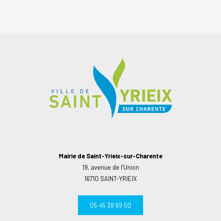
Mairie de Saint-Yrieix-sur-Charente
19, avenue de l’Union
16710 SAINT-YRIEIX
05 45 38 69 50