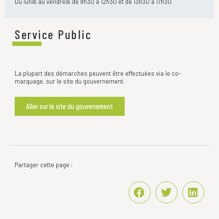
Du lundi au vendredi de 8h30 à 12h30 et de 13h30 à 17h30
Service Public
La plupart des démarches peuvent être effectuées via le co-
marquage, sur le site du gouvernement.
Aller sur le site du gouvenement
Partager cette page :