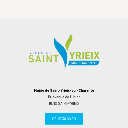
Mairie de Saint-Yrieix-sur-Charente
19, avenue de l’Union
16710 SAINT-YRIEIX
05 45 38 69 50