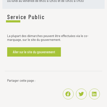
Du lundi au vendredi de 8h30 à 12h30 et de 13h30 à 17h30
Service Public
La plupart des démarches peuvent être effectuées via le co-
marquage, sur le site du gouvernement.
Aller sur le site du gouvenement
Partager cette page :