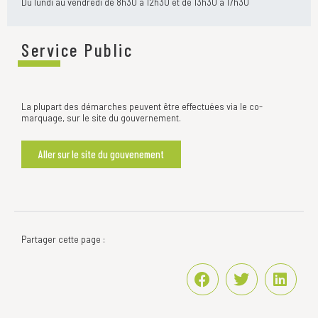
Du lundi au vendredi de 8h30 à 12h30 et de 13h30 à 17h30
Service Public
La plupart des démarches peuvent être effectuées via le co-
marquage, sur le site du gouvernement.
Aller sur le site du gouvenement
Partager cette page :