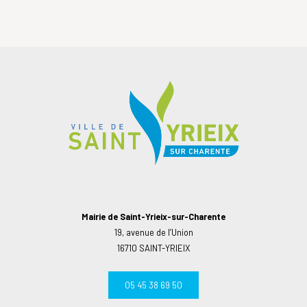
Mairie de Saint-Yrieix-sur-Charente
19, avenue de l’Union
16710 SAINT-YRIEIX
05 45 38 69 50