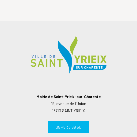
Mairie de Saint-Yrieix-sur-Charente
19, avenue de l’Union
16710 SAINT-YRIEIX
05 45 38 69 50