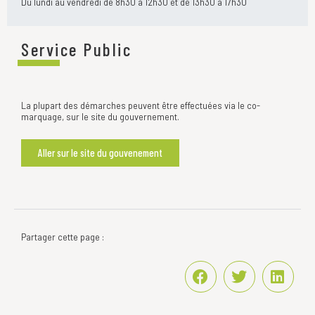
Du lundi au vendredi de 8h30 à 12h30 et de 13h30 à 17h30
Service Public
La plupart des démarches peuvent être effectuées via le co-
marquage, sur le site du gouvernement.
Aller sur le site du gouvenement
Partager cette page :