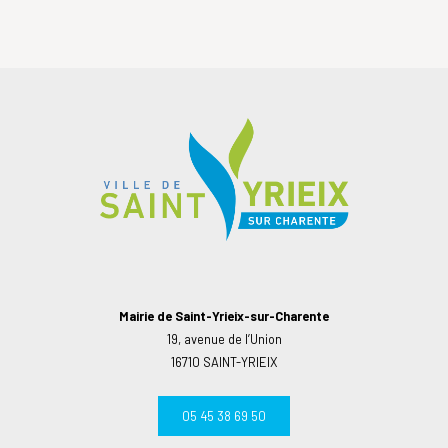
Mairie de Saint-Yrieix-sur-Charente
19, avenue de l’Union
16710 SAINT-YRIEIX
05 45 38 69 50