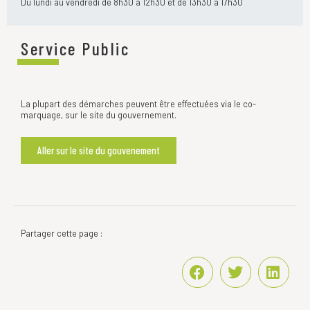
Du lundi au vendredi de 8h30 à 12h30 et de 13h30 à 17h30
Service Public
La plupart des démarches peuvent être effectuées via le co-
marquage, sur le site du gouvernement.
Aller sur le site du gouvenement
Partager cette page :