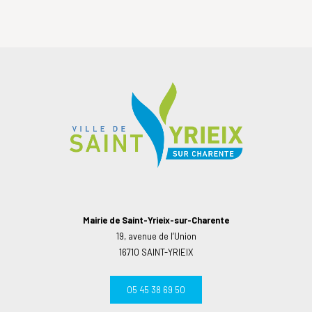
Mairie de Saint-Yrieix-sur-Charente
19, avenue de l’Union
16710 SAINT-YRIEIX
05 45 38 69 50