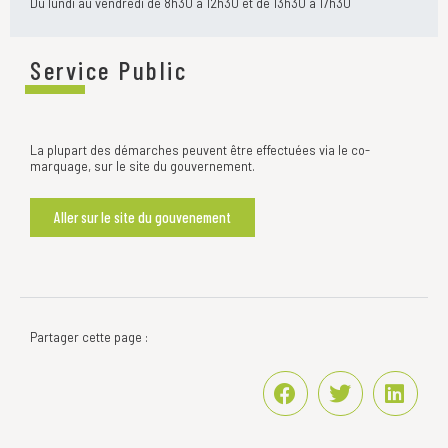
Du lundi au vendredi de 8h30 à 12h30 et de 13h30 à 17h30
Service Public
La plupart des démarches peuvent être effectuées via le co-
marquage, sur le site du gouvernement.
Aller sur le site du gouvenement
Partager cette page :