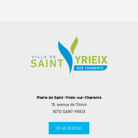
Mairie de Saint-Yrieix-sur-Charente
19, avenue de l’Union
16710 SAINT-YRIEIX
05 45 38 69 50