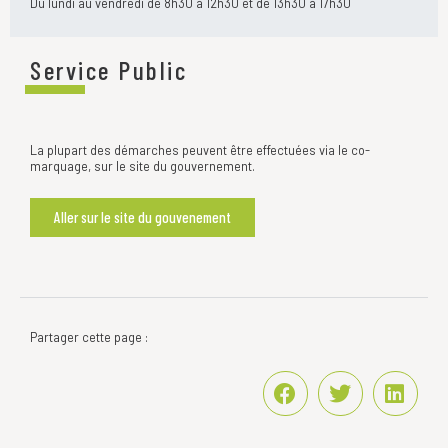
Du lundi au vendredi de 8h30 à 12h30 et de 13h30 à 17h30
Service Public
La plupart des démarches peuvent être effectuées via le co-
marquage, sur le site du gouvernement.
Aller sur le site du gouvenement
Partager cette page :