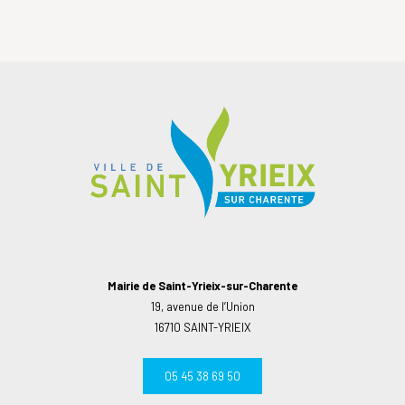
Mairie de Saint-Yrieix-sur-Charente
19, avenue de l’Union
16710 SAINT-YRIEIX
05 45 38 69 50