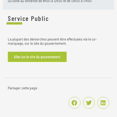
Du lundi au vendredi de 8h30 à 12h30 et de 13h30 à 17h30
Service Public
La plupart des démarches peuvent être effectuées via le co-
marquage, sur le site du gouvernement.
Aller sur le site du gouvenement
Partager cette page :