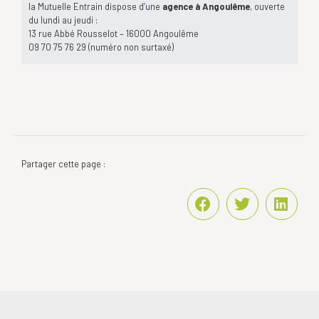
la Mutuelle Entrain dispose d’une
agence à Angoulême
, ouverte
du lundi au jeudi :
13 rue Abbé Rousselot – 16000 Angoulême
09 70 75 76 29 (numéro non surtaxé)
Partager cette page :