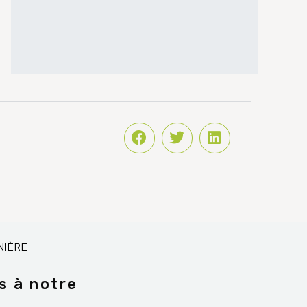
NIÈRE
s à notre