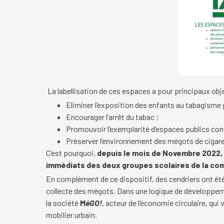
La labellisation de ces espaces a pour principaux obje
Eliminer l’exposition des enfants au tabagisme 
Encourager l’arrêt du tabac ;
Promouvoir l’exemplarité d’espaces publics conv
Préserver l’environnement des mégots de cigare
C’est pourquoi,
depuis le mois de Novembre 2022,
immédiats des deux groupes scolaires de la c
En complément de ce dispositif, des cendriers ont été 
collecte des mégots. Dans une logique de développemen
la société
M
éGO!
, acteur de l’économie circulaire, qui
mobilier urbain.