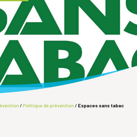
révention
/
Politique de prévention
/
Espaces sans tabac