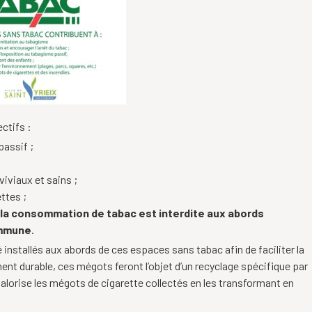
ctifs :
passif ;
iviaux et sains ;
ttes ;
 la consommation de tabac est interdite aux abords
ommune
.
installés aux abords de ces espaces sans tabac afin de faciliter la
t durable, ces mégots feront l’objet d’un recyclage spécifique par
 valorise les mégots de cigarette collectés en les transformant en