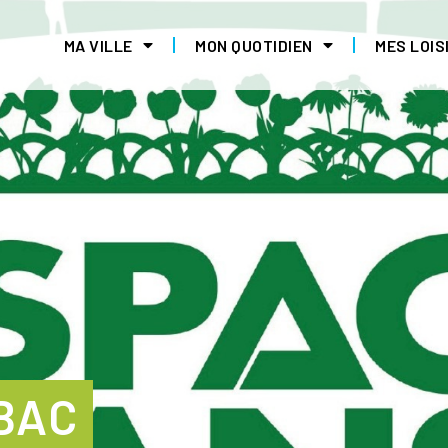
MA VILLE
MON QUOTIDIEN
MES LOIS
BAC