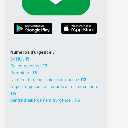
Numéros d’urgence :
SAMU :
15
Police-secours :
17
Pompiers :
18
Numéro d’urgence unique européen :
112
Appel d’urgence pour sourds et malentendants :
114
Centre d’hébergement d’urgence :
115