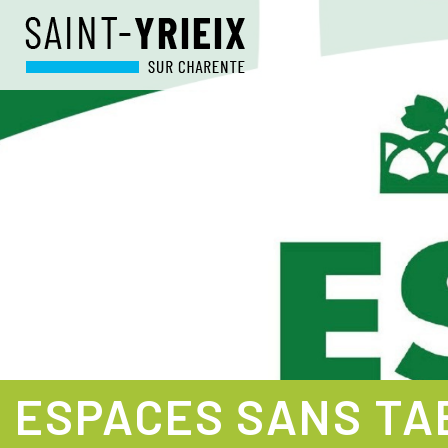
ESPACES SANS TA