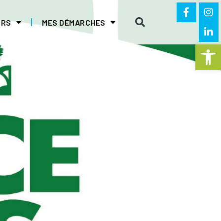
IRS
MES DÉMARCHES
Ouvrir la 