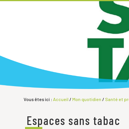
Vous êtes ici :
Accueil
/
Mon quotidien
/
Santé et p
Espaces sans tabac