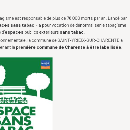
abagisme est responsable de plus de 78 000 morts par an. Lancé par
aces
sans
tabac
» a pour vocation de dénormaliser le tabagisme
 d’
espaces
publics extérieurs
sans
tabac
.
environnementale, la commune de SAINT-YRIEIX-SUR-CHARENTE a
venant la
première commune de Charente à être labellisée
.