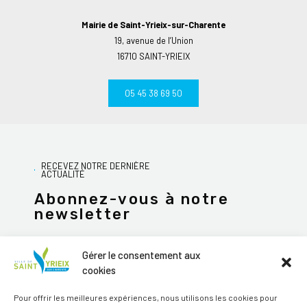
Mairie de Saint-Yrieix-sur-Charente
19, avenue de l’Union
16710 SAINT-YRIEIX
05 45 38 69 50
RECEVEZ NOTRE DERNIÈRE
ACTUALITÉ
Abonnez-vous à notre
newsletter
Gérer le consentement aux
cookies
JE M'ABONNE
Pour offrir les meilleures expériences, nous utilisons les cookies pour