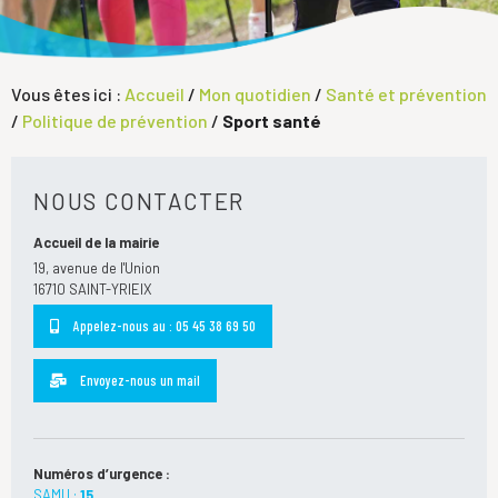
Vous êtes ici :
Accueil
/
Mon quotidien
/
Santé et prévention
/
Politique de prévention
/
Sport santé
NOUS CONTACTER
Accueil de la mairie
19, avenue de l'Union
16710 SAINT-YRIEIX
Appelez-nous au : 05 45 38 69 50
Envoyez-nous un mail
Numéros d’urgence :
SAMU :
15