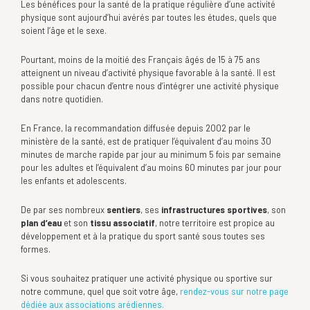
Les bénéfices pour la santé de la pratique régulière d’une activité
physique sont aujourd’hui avérés par toutes les études, quels que
soient l’âge et le sexe.
Pourtant, moins de la moitié des Français âgés de 15 à 75 ans
atteignent un niveau d’activité physique favorable à la santé. Il est
possible pour chacun d’entre nous d’intégrer une activité physique
dans notre quotidien.
En France, la recommandation diffusée depuis 2002 par le
ministère de la santé, est de pratiquer l’équivalent d’au moins 30
minutes de marche rapide par jour au minimum 5 fois par semaine
pour les adultes et l’équivalent d’au moins 60 minutes par jour pour
les enfants et adolescents.
De par ses nombreux
sentiers
, ses
infrastructures sportives
, son
plan d’eau
et son
tissu associatif
, notre territoire est propice au
développement et à la pratique du sport santé sous toutes ses
formes.
Si vous souhaitez pratiquer une activité physique ou sportive sur
notre commune, quel que soit votre âge,
rendez-vous sur notre page
dédiée aux associations arédiennes.