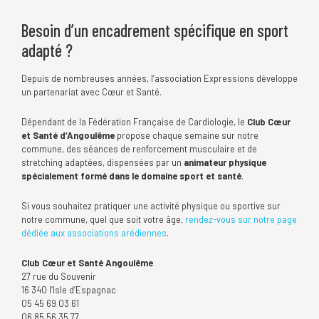
Besoin d’un encadrement spécifique en sport
adapté ?
Depuis de nombreuses années, l’association Expressions développe
un partenariat avec Cœur et Santé.
Dépendant de la Fédération Française de Cardiologie, le
Club Cœur
et Santé d’Angoulême
propose chaque semaine sur notre
commune, des séances de renforcement musculaire et de
stretching adaptées, dispensées par un
animateur physique
spécialement formé dans le domaine sport et santé
.
Si vous souhaitez pratiquer une activité physique ou sportive sur
notre commune, quel que soit votre âge,
rendez-vous sur notre page
dédiée aux associations arédiennes
.
Club Cœur et Santé Angoulême
27 rue du Souvenir
16 340 l’Isle d’Espagnac
05 45 69 03 61
06 85 56 35 77