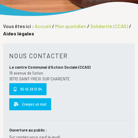
Vous êtes ici :
Accueil
/
Mon quotidien
/
Solidarité (CCAS)
/
Aides légales
NOUS CONTACTER
Le centre Communal d'Action Sociale (CCAS)
19 avenue de l'union
16710 SAINT-YREIX SUR CHARENTE
05 45 38 51 94
Envoyez un mail
Ouverture au public :
Sur rendez-vous sauf le jeudi