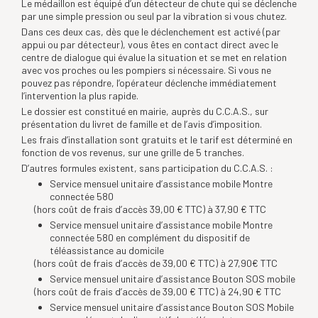
Le médaillon est équipé d’un détecteur de chute qui se déclenche
par une simple pression ou seul par la vibration si vous chutez.
Dans ces deux cas, dès que le déclenchement est activé (par
appui ou par détecteur), vous êtes en contact direct avec le
centre de dialogue qui évalue la situation et se met en relation
avec vos proches ou les pompiers si nécessaire. Si vous ne
pouvez pas répondre, l’opérateur déclenche immédiatement
l’intervention la plus rapide.
Le dossier est constitué en mairie, auprès du C.C.A.S., sur
présentation du livret de famille et de l’avis d’imposition.
Les frais d’installation sont gratuits et le tarif est déterminé en
fonction de vos revenus, sur une grille de 5 tranches.
D’autres formules existent, sans participation du C.C.A.S. :
Service mensuel unitaire d’assistance mobile Montre
connectée 580
(hors coût de frais d’accès 39,00 € TTC) à 37,90 € TTC
Service mensuel unitaire d’assistance mobile Montre
connectée 580 en complément du dispositif de
téléassistance au domicile
(hors coût de frais d’accès de 39,00 € TTC) à 27,90€ TTC
Service mensuel unitaire d’assistance Bouton SOS mobile
(hors coût de frais d’accès de 39,00 € TTC) à 24,90 € TTC
Service mensuel unitaire d’assistance Bouton SOS Mobile