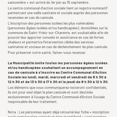
saisonnière » est activé du 1er juin au 15 septembre.
Le centre communal d’action sociale tient un registre nominatif
permettant une veille sanitaire et sociale auprès des personnes
recensées en cas de canicule.
L’inscription des personnes isolées les plus vulnérables
(personnes âgées isolées et/ou handicapées), domiciliées sur la
commune de Saint-Yrieix-sur-Charente, est souhaitable afin de
pouvoir leur apporter conseils et assistance en cas de fortes
chaleurs et permettre l’intervention ciblée des services
sanitaires et sociaux en cas de déclenchement du plan canicule.
Pour préserver votre santé, faites-vous recenser.
La Municipalité invite toutes les personnes âgées isolées
et/ou handicapées souhaitant un accompagnement en
cas
de canicule à s’inscrire au Centre Communal d’Action
Sociale les lundi, mardi, mercredi et vendredi de 8 h 30 à
12 h 30 et de 13 h 30 à 17 h 30 et le jeudi de 8 h 30 à 12 h 30.
Les éléments que vous communiquerez resteront confidentiels,
ils ont pour seul objet le plan canicule et sont destinés
exclusivement à l’usage du Centre Communal d’Action Sociale
responsable de leur traitement.
Nota : Les personnes ayant déjà retourné leur fiche « inscription
sur le registre plan canicule et plan grand froid » sont inscrites