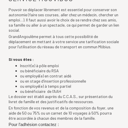
Pouvoir se déplacer librement est essentiel pour conserver son
autonomie (faire ses courses, aller chez un médecin, chercher un
emploi…). Il faut aussi avoir le choix de se rendre chez ses amis,
sa famille ou aller à un spectacle, ce qui permet de garder un lien
social.
GrandAngoulême permet à tous cette possibilité de
déplacement en mettant à votre service une tarification sociale
pour l’utilisation du réseau de transport en commun Möbius.
Si vous êtes :
Inscrit(e) à pôle emploi
ou bénéficiaire du RSA
ou employé(e) en contrat aidé
ou en stage d’insertion professionnelle
ou employé(e) à temps partiel
ou bénéficiaire de l’AAH
Le dossier est établi auprès du C.C.A.S., sur présentation du
livret de famille et des justificatifs de ressources.
En fonction de vos revenus et de la composition du foyer, une
aide de 50 ou 75% ou un carnet de 10 voyages à 50% pourra
être accordée à chacun des membres de la famille.
Pour l’adhésion contactez :