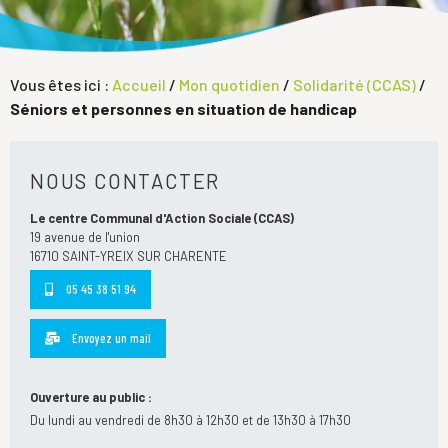
Vous êtes ici :
Accueil
/
Mon quotidien
/
Solidarité (CCAS)
/
Séniors et personnes en situation de handicap
NOUS CONTACTER
Le centre Communal d'Action Sociale (CCAS)
19 avenue de l'union
16710 SAINT-YREIX SUR CHARENTE
05 45 38 51 94
Envoyez un mail
Ouverture au public :
Du lundi au vendredi de 8h30 à 12h30 et de 13h30 à 17h30