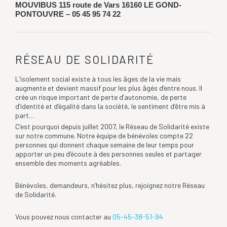
MOUVIBUS 115 route de Vars 16160 LE GOND-
PONTOUVRE –
05 45 95 74 22
RÉSEAU DE SOLIDARITÉ
L’isolement social existe à tous les âges de la vie mais
augmente et devient massif pour les plus âgés d’entre nous. Il
crée un risque important de perte d’autonomie, de perte
d’identité et d’égalité dans la société, le sentiment d’être mis à
part…
C’est pourquoi depuis juillet 2007, le Réseau de Solidarité existe
sur notre commune. Notre équipe de bénévoles compte 22
personnes qui donnent chaque semaine de leur temps pour
apporter un peu d’écoute à des personnes seules et partager
ensemble des moments agréables.
Bénévoles, demandeurs, n’hésitez plus, rejoignez notre Réseau
de Solidarité.
Vous pouvez nous contacter au
05-45-38-51-94