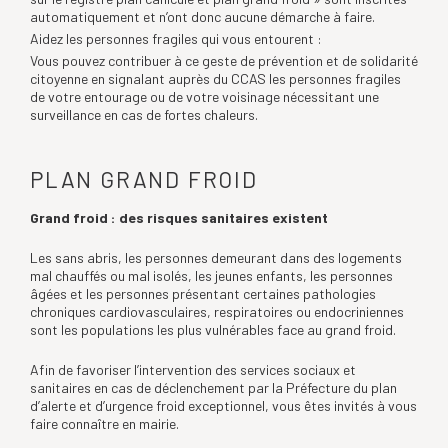
automatiquement et n’ont donc aucune démarche à faire.
Aidez les personnes fragiles qui vous entourent :
Vous pouvez contribuer à ce geste de prévention et de solidarité
citoyenne en signalant auprès du CCAS les personnes fragiles
de votre entourage ou de votre voisinage nécessitant une
surveillance en cas de fortes chaleurs.
PLAN GRAND FROID
Grand froid : des risques sanitaires existent
Les sans abris, les personnes demeurant dans des logements
mal chauffés ou mal isolés, les jeunes enfants, les personnes
âgées et les personnes présentant certaines pathologies
chroniques cardiovasculaires, respiratoires ou endocriniennes
sont les populations les plus vulnérables face au grand froid.
Afin de favoriser l’intervention des services sociaux et
sanitaires en cas de déclenchement par la Préfecture du plan
d’alerte et d’urgence froid exceptionnel, vous êtes invités à vous
faire connaître en mairie.