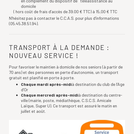
en complément du dispositif de téléassistance au
domicile
( hors coût de frais d’accès de 39.00 € TTC) à 15,00 € TTC
N’hésitez pas à contacter le C.C.A.S. pour plus d’informations
(05.45.38.51.94).
TRANSPORT À LA DEMANDE :
NOUVEAU SERVICE !
Pour favoriser le maintien à domicile de nos seniors (à partir de
70 ans) et des personnes en perte d’autonomie, un transport
gratuit est planifié en porte à porte.
Chaque mardi après-midi
à destination du club de l’Age
d’Or
Chaque mercredi après-midi
à destination du centre-
ville (mairie, poste, médiathèque, C.S.C.S. Amicale
Laïque, Super U). Ce transport est assuré le matin en
juillet et août.