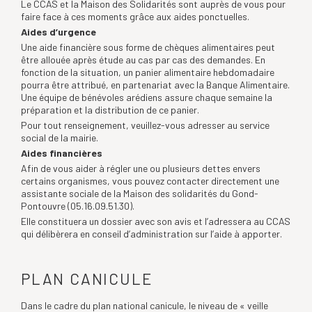
Le CCAS et la Maison des Solidarités sont auprès de vous pour
faire face à ces moments grâce aux aides ponctuelles.
Aides d’urgence
Une aide financière sous forme de chèques alimentaires peut
être allouée après étude au cas par cas des demandes. En
fonction de la situation, un panier alimentaire hebdomadaire
pourra être attribué, en partenariat avec la Banque Alimentaire.
Une équipe de bénévoles arédiens assure chaque semaine la
préparation et la distribution de ce panier.
Pour tout renseignement, veuillez-vous adresser au service
social de la mairie.
Aides financières
Afin de vous aider à régler une ou plusieurs dettes envers
certains organismes, vous pouvez contacter directement une
assistante sociale de la Maison des solidarités du Gond-
Pontouvre (05.16.09.51.30).
Elle constituera un dossier avec son avis et l’adressera au CCAS
qui délibèrera en conseil d’administration sur l’aide à apporter.
PLAN CANICULE
Dans le cadre du plan national canicule, le niveau de « veille