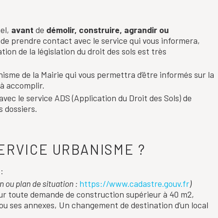
nel,
avant
de
démolir, construire, agrandir ou
de prendre contact avec le service qui vous informera,
ion de la législation du droit des sols est très
nisme de la Mairie qui vous permettra d’être informés sur la
 à accomplir.
 avec le service ADS (Application du Droit des Sols) de
 dossiers.
ERVICE URBANISME ?
:
an ou plan de situation :
https://www.cadastre.gouv.fr
)
our toute demande de construction supérieur à 40 m2,
 ou ses annexes, Un changement de destination d’un local