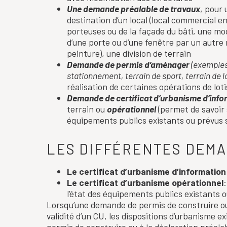
Une demande préalable de travaux
, pour
destination d’un local (local commercial e
porteuses ou de la façade du bâti, une mod
d’une porte ou d’une fenêtre par un autre
peinture), une division de terrain
Demande de permis d’aménager
(exemples
stationnement, terrain de sport, terrain de l
réalisation de certaines opérations de lo
Demande de certificat d’urbanisme d’inf
terrain ou
opérationnel
(permet de savoir s
équipements publics existants ou prévus s
LES DIFFÉRENTES DEMA
Le certificat d’urbanisme d’information
Le
certificat d’urbanisme opérationnel
l’état des équipements publics existants ou
Lorsqu’une demande de permis de construire ou 
validité d’un CU, les dispositions d’urbanisme ex