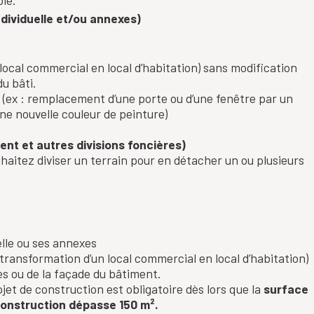
le.
ndividuelle et/ou annexes)
local commercial en local d’habitation) sans modification
u bâti.
ti (ex : remplacement d’une porte ou d’une fenêtre par un
ne nouvelle couleur de peinture)
ent et autres divisions foncières)
haitez diviser un terrain pour en détacher un ou plusieurs
lle ou ses annexes
transformation d’un local commercial en local d’habitation)
s ou de la façade du bâtiment.
ojet de construction est obligatoire dès lors que la
surface
 construction dépasse 150 m².