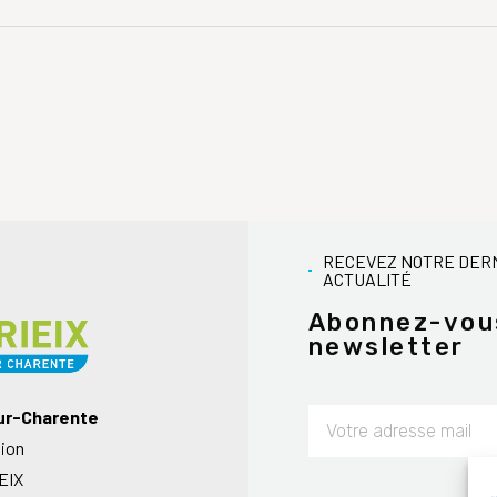
RECEVEZ NOTRE DER
ACTUALITÉ
Abonnez-vou
newsletter
sur-Charente
nion
Alternative:
EIX