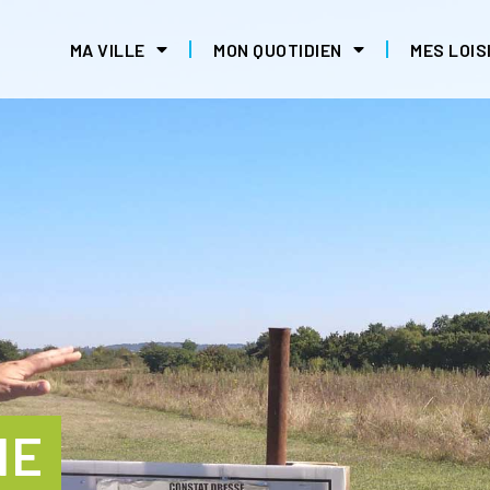
MA VILLE
MON QUOTIDIEN
MES LOIS
ME