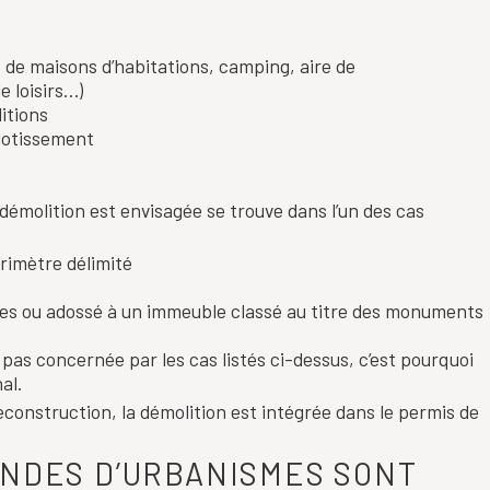
de maisons d’habitations, camping, aire de
e loisirs…)
itions
 lotissement
 démolition est envisagée se trouve dans l’un des cas
rimètre délimité
ues ou adossé à un immeuble classé au titre des monuments
pas concernée par les cas listés ci-dessus, c’est pourquoi
al.
econstruction, la démolition est intégrée dans le permis de
NDES D’URBANISMES SONT