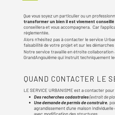
Que vous soyez un particulier ou un profession
transformer un bien il est vivement conseillé
conseillera et vous accompagnera. Car l’applicat
réglementée.
Alors n’hésitez pas à contacter le service Urba
faisabilité de votre projet et sur les démarches
Notre service travaille en étroite collaboration
GrandAngoulême qui instruit techniquement les
QUAND CONTACTER LE S
LE SERVICE URBANISME est a contacter pour 
Des recherches cadastrales
(extrait de pl
Une demande de permis de construire
, p
agrandissement d’une maison individuelle
avec modification des structures