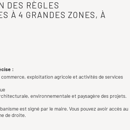
ON DES RÈGLES
S À 4 GRANDES ZONES, À
cise :
, commerce, exploitation agricole et activités de services
que
 architecturale, environnementale et paysagère des projets.
rbanisme est signé par le maire. Vous pouvez avoir accès au
e de droite.