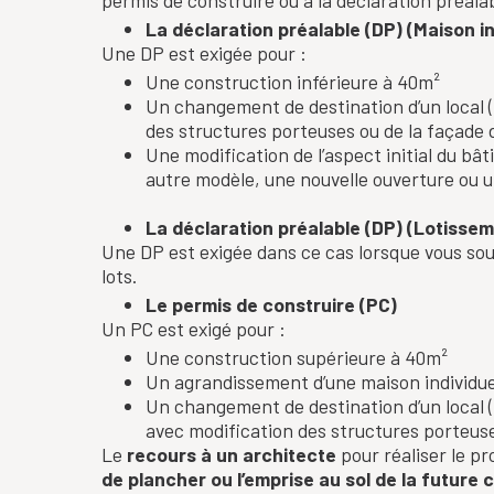
permis de construire ou à la déclaration préalab
La déclaration préalable (DP) (Maison i
Une DP est exigée pour :
Une construction inférieure à 40m²
Un changement de destination d’un local (
des structures porteuses ou de la façade d
Une modification de l’aspect initial du bâ
autre modèle, une nouvelle ouverture ou u
La déclaration préalable (DP) (Lotissem
Une DP est exigée dans ce cas lorsque vous sou
lots.
Le permis de construire (PC)
Un PC est exigé pour :
Une construction supérieure à 40m²
Un agrandissement d’une maison individue
Un changement de destination d’un local (
avec modification des structures porteuse
Le
recours à un architecte
pour réaliser le pr
de plancher ou l’emprise au sol de la future