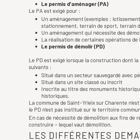
Le permis d’aménager (PA)
Le PA est exigé pour :
Un aménagement (exemples : lotissement 
stationnement, terrain de sport, terrain d
Un aménagement qui nécessite des démol
La réalisation de certaines opérations de
Le permis de démolir (PD)
Le PD est exigé lorsque la construction dont la
suivants :
Situé dans un secteur sauvegardé avec pé
Situé dans un site classé ou inscrit
Inscrite au titre des monuments historiq
historiques.
La commune de Saint-Yrieix sur Charente n’est 
le PD n’est pas institué sur le territoire commun
En cas de nécessité de démolition aux fins de r
construire – lequel vaut démolition.
LES DIFFÉRENTES DEMA