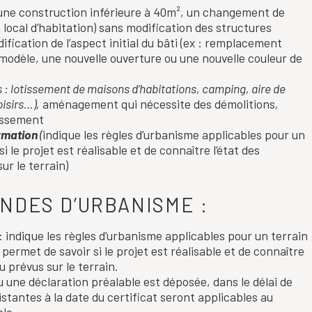
 une construction inférieure à 40m², un changement de
n local d’habitation) sans modification des structures
ification de l’aspect initial du bâti (ex : remplacement
 modèle, une nouvelle ouverture ou une nouvelle couleur de
 : lotissement de maisons d’habitations, camping, aire de
oisirs…),
aménagement qui nécessite des démolitions
,
tissement
ormation
(
indique les règles d’urbanisme applicables pour un
i le projet est réalisable et de connaître l’état des
ur le terrain)
NDES D’URBANISME :
: indique les règles d’urbanisme applicables pour un terrain
: permet de savoir si le projet est réalisable et de connaître
 prévus sur le terrain.
une déclaration préalable est déposée, dans le délai de
istantes à la date du certificat seront applicables au