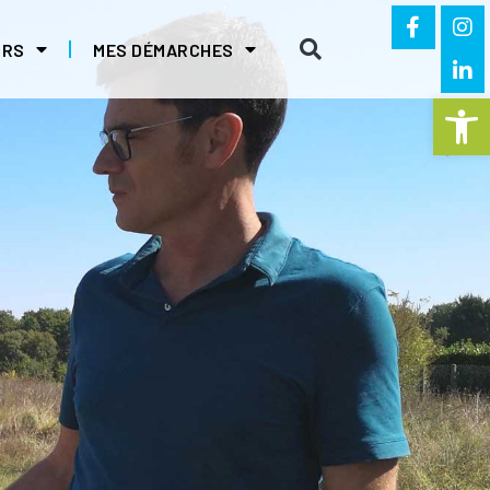
IRS
MES DÉMARCHES
Ouvrir la 