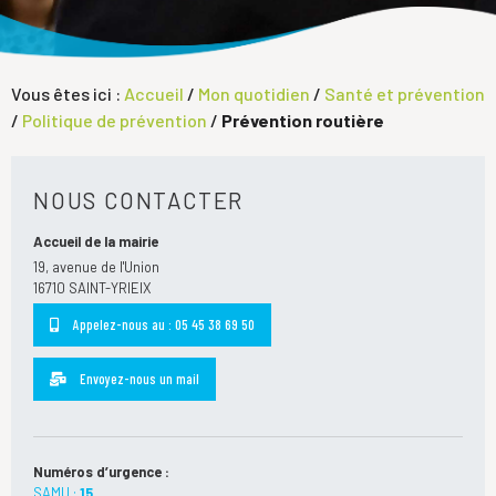
Vous êtes ici :
Accueil
/
Mon quotidien
/
Santé et prévention
/
Politique de prévention
/
Prévention routière
NOUS CONTACTER
Accueil de la mairie
19, avenue de l'Union
16710 SAINT-YRIEIX
Appelez-nous au : 05 45 38 69 50
Envoyez-nous un mail
Numéros d’urgence :
SAMU :
15