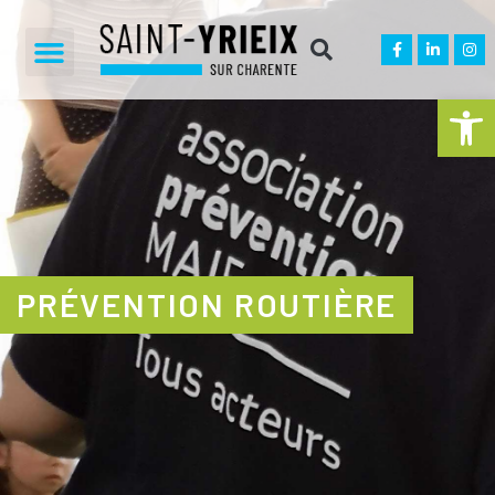
Ouvrir la 
PRÉVENTION ROUTIÈRE