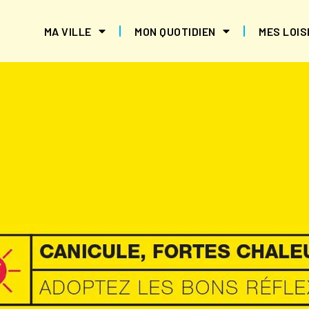
MA VILLE
MON QUOTIDIEN
MES LOIS