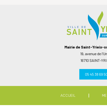
Mairie de Saint-Yrieix-
19, avenue de l’U
16710 SAINT-YRI
05 45 38 69 5
ACCUEIL
ME