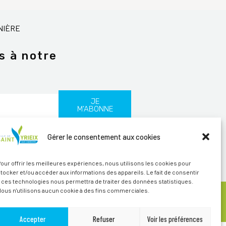
NIÈRE
s à notre
JE
M'ABONNE
Gérer le consentement aux cookies
les
our offrir les meilleures expériences, nous utilisons les cookies pour
tocker et/ou accéder aux informations des appareils. Le fait de consentir
 ces technologies nous permettra de traiter des données statistiques.
ous n'utilisons aucun cookie à des fins commerciales.
ITÉ
CRÉDITS
Accepter
Refuser
Voir les préférences