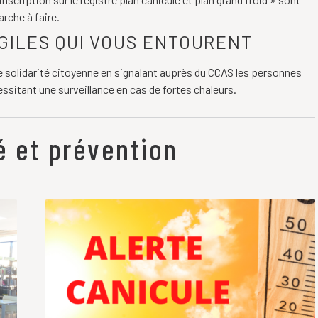
rche à faire.
GILES QUI VOUS ENTOURENT
e solidarité citoyenne en signalant auprès du CCAS les personnes
ssitant une surveillance en cas de fortes chaleurs.
é et prévention