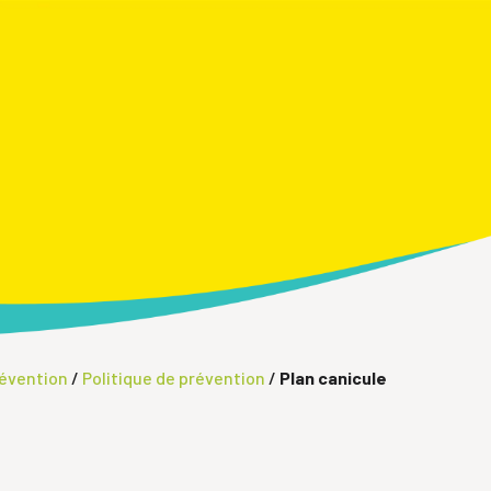
révention
/
Politique de prévention
/
Plan canicule