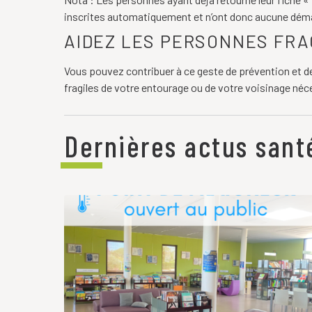
inscrites automatiquement et n’ont donc aucune déma
AIDEZ LES PERSONNES FRA
Vous pouvez contribuer à ce geste de prévention et d
fragiles de votre entourage ou de votre voisinage néce
Dernières actus sant