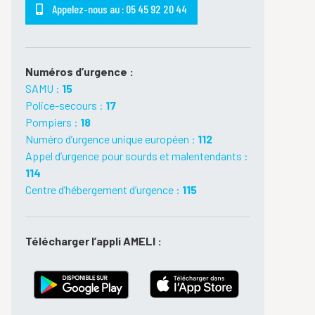
Appelez-nous au : 05 45 92 20 44
Numéros d’urgence :
SAMU :
15
Police-secours :
17
Pompiers :
18
Numéro d’urgence unique européen :
112
Appel d’urgence pour sourds et malentendants :
114
Centre d’hébergement d’urgence :
115
Télécharger l’appli AMELI :