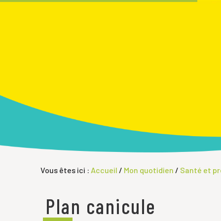
Vous êtes ici :
Accueil
/
Mon quotidien
/
Santé et p
Plan canicule