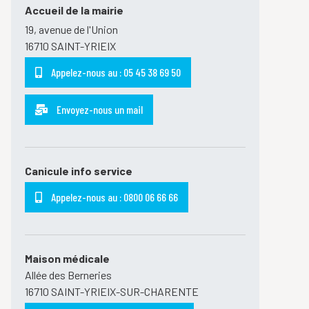
Accueil de la mairie
19, avenue de l'Union
16710 SAINT-YRIEIX
Appelez-nous au : 05 45 38 69 50
Envoyez-nous un mail
Canicule info service
Appelez-nous au : 0800 06 66 66
Maison médicale
Allée des Berneries
16710 SAINT-YRIEIX-SUR-CHARENTE