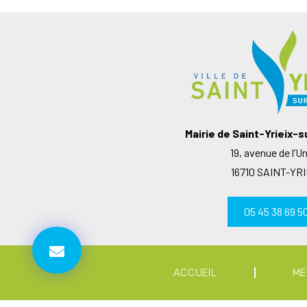
Mairie de Saint-Yrieix-
19, avenue de l’U
16710 SAINT-YRI
05 45 38 69 5
ACCUEIL
ME