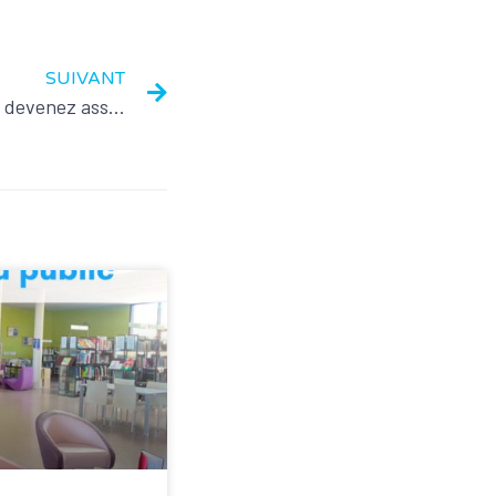
SUIVANT
Vous êtes citoyens électeurs, devenez assesseurs !