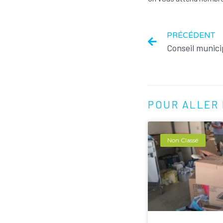
PRÉCÉDENT
POUR ALLER 
Non Classé