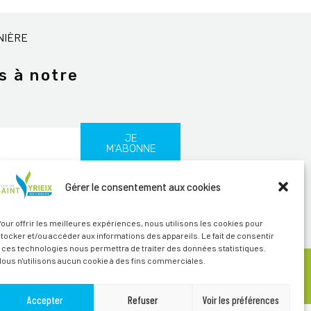
NIÈRE
s à notre
JE
M'ABONNE
Gérer le consentement aux cookies
les
our offrir les meilleures expériences, nous utilisons les cookies pour
tocker et/ou accéder aux informations des appareils. Le fait de consentir
 ces technologies nous permettra de traiter des données statistiques.
ous n'utilisons aucun cookie à des fins commerciales.
ITÉ
CRÉDITS
Accepter
Refuser
Voir les préférences