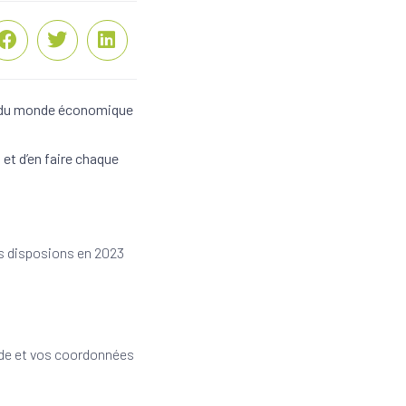
es du monde économique
et d’en faire chaque
ous disposions en 2023
nde et vos coordonnées