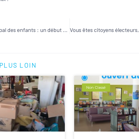
Conseil municipal des enfants : un début prometteur !
PLUS LOIN
Non Classé