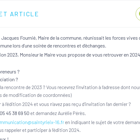
ET ARTICLE
n Jacques Fournié, Maire de la commune, réunissait les forces viv
mmune lors d’une soirée de rencontres et d’échanges.
ition 2023, Monsieur le Maire vous propose de vous retrouver en 2024 
preneurs ?
ciation ?
 la rencontre de 2023 ? Vous recevrez l’invitation à l’adresse dont n
s de modification de coordonnées)
 à l’édition 2024 et vous n’avez pas reçu d’invitation l’an dernier ?
05 45 38 69 50
et demandez Aurélie Pérès,
mmunication@saintyrieix-16.fr
en indiquant le sujet de votre dema
s rappeler et participer à l’édition 2024.
ux !