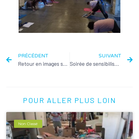
PRÉCÉDENT
SUIVANT
Retour en images sur le marché de printemps
Soirée de sensibilisation à l’autisme
POUR ALLER PLUS LOIN
Non Classé