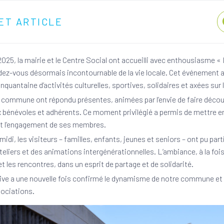
ET ARTICLE
025, la mairie et le Centre Social ont accueilli avec enthousiasme «
dez-vous désormais incontournable de la vie locale. Cet événement a
nquantaine d’activités culturelles, sportives, solidaires et axées sur 
 commune ont répondu présentes, animées par l’envie de faire découv
x bénévoles et adhérents. Ce moment privilégié a permis de mettre en
 et l’engagement de ses membres.
midi, les visiteurs – familles, enfants, jeunes et seniors – ont pu part
liers et des animations intergénérationnelles. L’ambiance, à la fois 
t les rencontres, dans un esprit de partage et de solidarité.
ive a une nouvelle fois confirmé le dynamisme de notre commune et l
sociations.