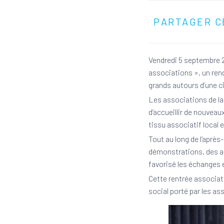
PARTAGER C
Vendredi 5 septembre 2
associations », un ren
grands autours d’une ci
Les associations de la
d’accueillir de nouveau
tissu associatif local
Tout au long de l’après-
démonstrations, des ate
favorisé les échanges e
Cette rentrée associat
social porté par les as