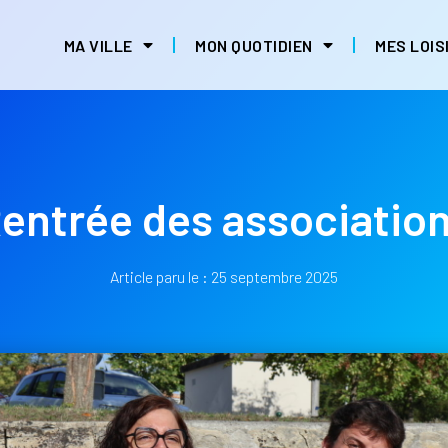
MA VILLE
MON QUOTIDIEN
MES LOIS
entrée des associatio
Article paru le :
25 septembre 2025