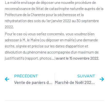
La mairie envisage de déposer une nouvelle procédure de
reconnaissance de l’état de catastrophe naturelle auprès de la
Préfecture de la Charente pour la sécheresse et la
réhydratation des sols du 1er janvier 2022 au 30 septembre
2022.
Pour le cas où vous seriez concernés, vous voudrez bien
adresser à M. le Maire (ou déposer en mairie) une demande
écrite, signée et précise sur les dates d’apparition et
d’évolution du phénomène accompagnée d’un maximum de
justificatifs (rapport, photos…)
avant le 15 novembre 2022
.
PRÉCÉDENT
SUIVANT
Vente de paniers de légumes bio à la sortie des écoles
Marché de Noël 2022 : appel à candidature des exposants