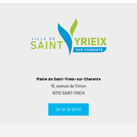
Mairie de Saint-Yrieix-sur-Charente
19, avenue de l’Union
16710 SAINT-YRIEIX
05 45 38 69 50