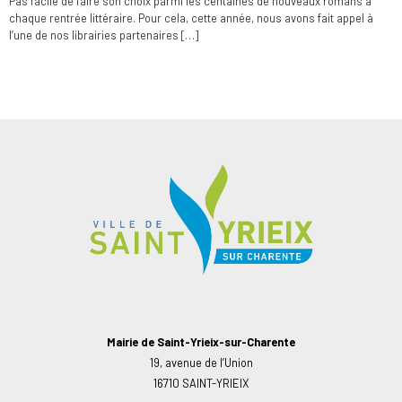
Pas facile de faire son choix parmi les centaines de nouveaux romans à
chaque rentrée littéraire. Pour cela, cette année, nous avons fait appel à
l’une de nos librairies partenaires […]
Mairie de Saint-Yrieix-sur-Charente
19, avenue de l’Union
16710 SAINT-YRIEIX